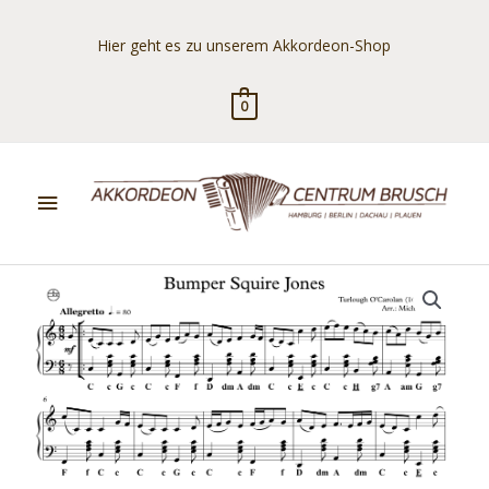
Zum
Inhalt
Hier geht es zu unserem Akkordeon-Shop
springen
0
Hauptmenü