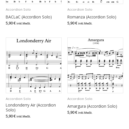
Accordion Solo
Accordion Solo
BACLaC (Accordion Solo)
Romanza (Accordion Solo)
5,90
€
5,90
€
inkl.MwSt.
inkl.MwSt.
Accordion Solo
Accordion Solo
Londonderry Air (Accordion
Amargura (Accordion Solo)
Solo)
5,90
€
inkl.MwSt.
5,90
€
inkl.MwSt.