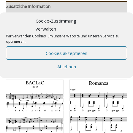
Zusätzliche Information
Rezensionen (0)
Cookie-Zustimmung
verwalten
Genre
Folk, Irisch, Klassisch
Wir verwenden Cookies, um unsere Website und unseren Service zu
optimieren.
Schwierigkeit
Mittel
Cookies akzeptieren
Ablehnen
Ähnliche Produkte