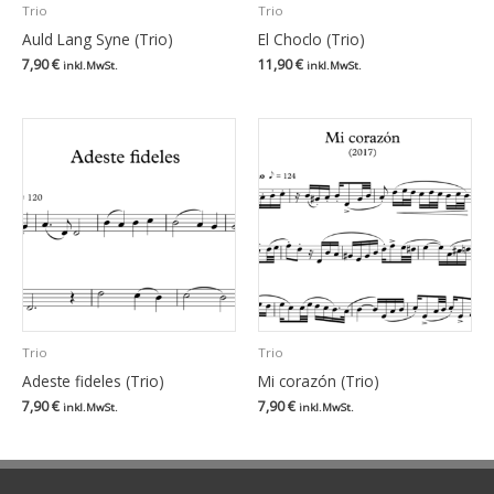
Trio
Trio
Auld Lang Syne (Trio)
El Choclo (Trio)
7,90
€
11,90
€
inkl.MwSt.
inkl.MwSt.
Trio
Trio
Adeste fideles (Trio)
Mi corazón (Trio)
7,90
€
7,90
€
inkl.MwSt.
inkl.MwSt.