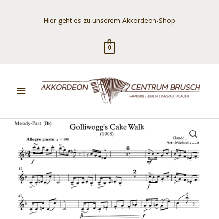
Zum
Inhalt
Hier geht es zu unserem Akkordeon-Shop
springen
0
Hauptmenü