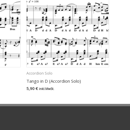
Accordion Solo
Tango in D (Accordion Solo)
5,90
€
inkl.MwSt.