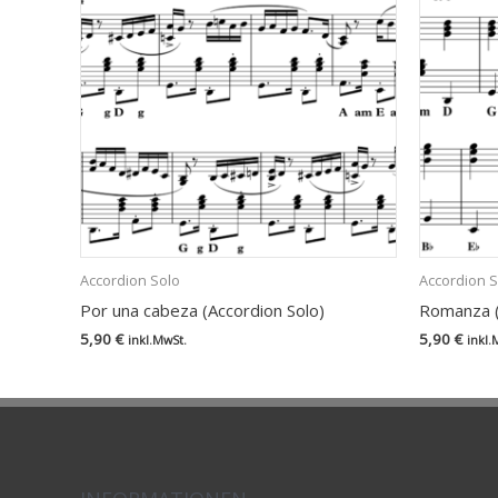
Accordion Solo
Accordion S
Por una cabeza (Accordion Solo)
Romanza (
5,90
€
5,90
€
inkl.MwSt.
inkl.