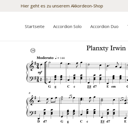
Zum
Hier geht es zu unserem Akkordeon-Shop
Inhalt
springen
Startseite
Accordion Solo
Accordion Duo