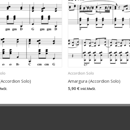
olo
Accordion Solo
Accordion Solo)
Amargura (Accordion Solo)
5,90
€
MwSt.
inkl.MwSt.