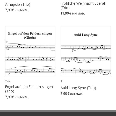
Fröhliche Weihnacht überall
Amapola (Trio)
(Trio)
7,90
€
inkl.MwSt.
11,90
€
inkl.MwSt.
Trio
Trio
Engel auf den Feldern singen
Auld Lang Syne (Trio)
(Trio)
7,90
€
inkl.MwSt.
7,90
€
inkl.MwSt.