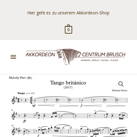
Zum
Inhalt
Hier geht es zu unserem Akkordeon-Shop
springen
0
Hauptmenü