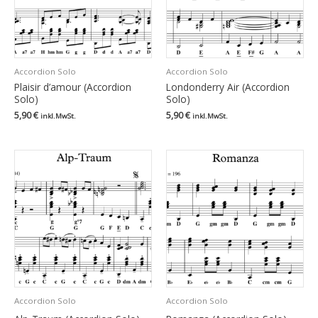
Accordion Solo
Accordion Solo
Plaisir d’amour (Accordion
Londonderry Air (Accordion
Solo)
Solo)
5,90
€
5,90
€
inkl.MwSt.
inkl.MwSt.
Accordion Solo
Accordion Solo