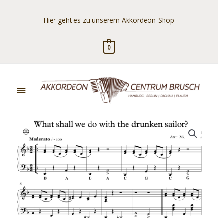
Zum
Inhalt
Hier geht es zu unserem Akkordeon-Shop
springen
0
Hauptmenü