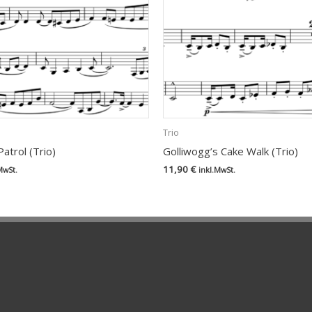
Trio
atrol (Trio)
Golliwogg’s Cake Walk (Trio)
11,90
€
MwSt.
inkl.MwSt.