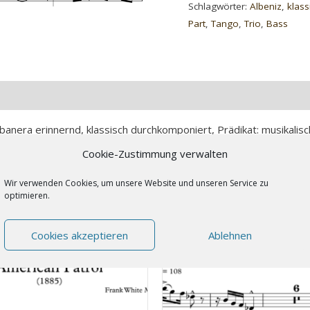
(Trio)
Schlagwörter:
Albeniz
,
klass
Menge
Part
,
Tango
,
Trio
,
Bass
 (0)
banera erinnernd, klassisch durchkomponiert, Prädikat: musikalis
Cookie-Zustimmung verwalten
Wir verwenden Cookies, um unsere Website und unseren Service zu
optimieren.
Cookies akzeptieren
Ablehnen