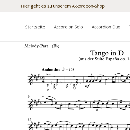
Zum
Hier geht es zu unserem Akkordeon-Shop
Inhalt
springen
Startseite
Accordion Solo
Accordion Duo