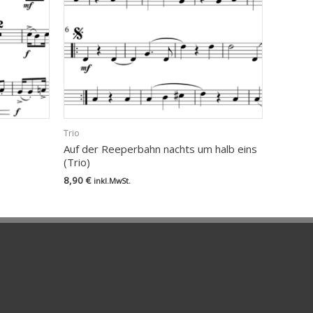
Trio
Auf der Reeperbahn nachts um halb eins
(Trio)
8,90
€
inkl.MwSt.